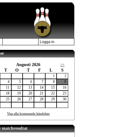
Logga in
er
Augusti 2026
>>
T
O
T
F
L
S
1
2
4
5
6
7
8
9
11
12
13
14
15
16
18
19
20
21
22
23
25
26
27
28
29
30
Visa alla kommande händelser
e matchresultat