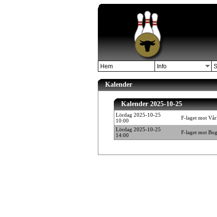
Hem
Info
S
Kalender
Kalender 2025-10-25
Lördag 2025-10-25
F-laget mot Vår
10:00
Lördag 2025-10-25
F-laget mot Bo
14:00