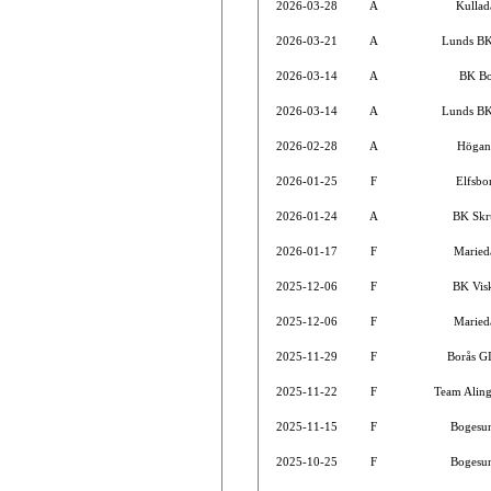
2026-03-28
A
Kullad
2026-03-21
A
Lunds B
2026-03-14
A
BK Bo
2026-03-14
A
Lunds B
2026-02-28
A
Högan
2026-01-25
F
Elfsbo
2026-01-24
A
BK Skr
2026-01-17
F
Maried
2025-12-06
F
BK Vis
2025-12-06
F
Maried
2025-11-29
F
Borås G
2025-11-22
F
Team Aling
2025-11-15
F
Bogesu
2025-10-25
F
Bogesu