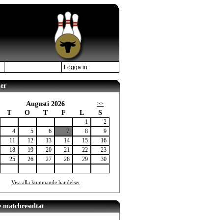
Logga in
er
Augusti 2026
>>
T
O
T
F
L
S
1
2
4
5
6
7
8
9
11
12
13
14
15
16
18
19
20
21
22
23
25
26
27
28
29
30
Visa alla kommande händelser
e matchresultat