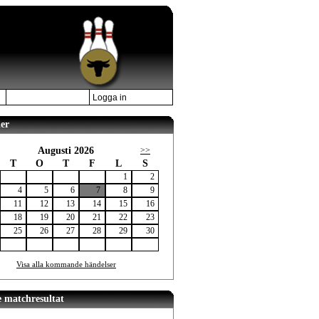
Logga in
er
Augusti 2026
>>
T
O
T
F
L
S
1
2
4
5
6
7
8
9
11
12
13
14
15
16
18
19
20
21
22
23
25
26
27
28
29
30
Visa alla kommande händelser
e matchresultat