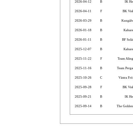
2026-04-12
B
IK He
2026-04-11
F
BK Vis
2026-03-29
B
Kungälv
2026-01-18
B
Kabare
2026-01-11
B
BF Solä
2025-12-07
B
Kabare
2025-11-22
F
Team Aling
2025-11-16
B
Team Perg
2025-10-26
C
Västra Fr
2025-09-28
F
BK Vis
2025-09-21
B
IK He
2025-09-14
B
The Golden