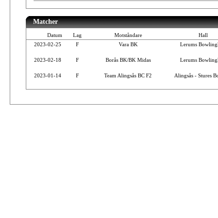
Matcher
Datum
Lag
Motståndare
Hall
2023-02-25
F
Vara BK
Lerums Bowling
2023-02-18
F
Borås BK/BK Midas
Lerums Bowling
2023-01-14
F
Team Alingsås BC F2
Alingsås - Stures B